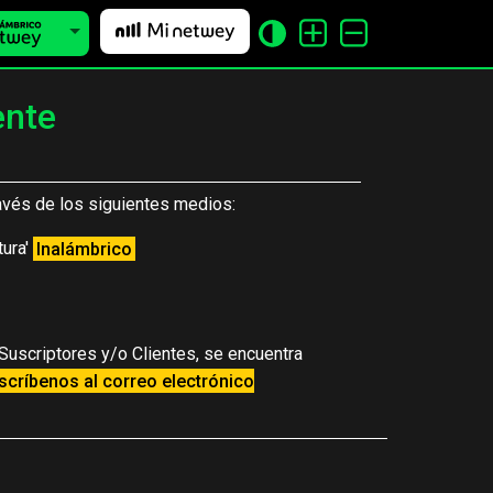
ente
avés de los siguientes medios:
tura'
Inalámbrico
 Suscriptores y/o Clientes, se encuentra
scríbenos al correo electrónico