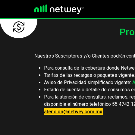
Realiza tu
recarga aquí
Pro
Nuestros Suscriptores y/o Clientes podrán cont
Para consulta de la cobertura donde Netwey
Tarifas de las recargas o paquetes vigente
Aviso de Privacidad simplificado vigente:
A
Estado de cuenta o detalle de consumos e
Para la atención de consultas, reclamos, re
disponible el número telefónico 55 4742 
atencion@netwey.com.mx