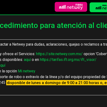
cedimiento para atención al cli
actar a Netwey para dudas, aclaraciones, quejas o reclamos a tr
 ofrece el Servicios:
https://site.netwey.com.mx/
opcion 'Cober
s disponibles:
aquí
o en
https://tarifas.ift.org.mx/ift_visor/
quí
n la opción
Mi netwey
porte de robo o extravío de la línea y/o del equipo propiedad de
1245
disponible de lunes a domingo de 9:00 a 21:00 horas o, e