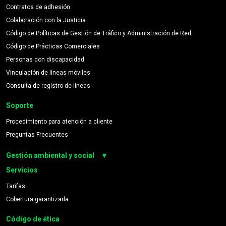
Contratos de adhesión
Colaboración con la Justicia
Código de Políticas de Gestión de Tráfico y Administración de Red
Código de Prácticas Comerciales
Personas con discapacidad
Vinculación de líneas móviles
Consulta de registro de líneas
Soporte
Procedimiento para atención a cliente
Preguntas Frecuentes
Gestión ambiental y social
▼
Servicios
Compromiso medioambiental
denuncia@netwey.com.mx
Tarifas
720 273 3632
Cobertura garantizada
Código de ética